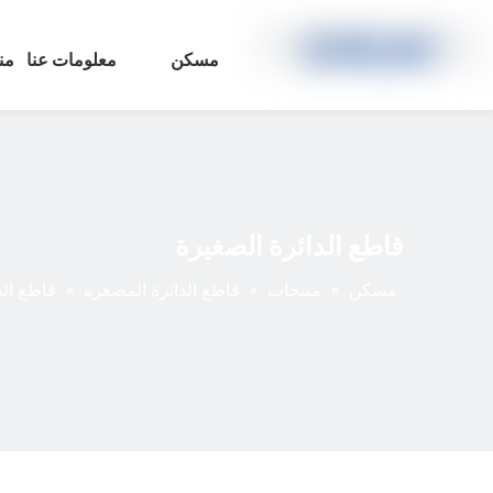
مسكن
معلومات عنا
من
قاطع الدائرة الصغيرة
مسكن
»
منتجات
»
قاطع الدائرة المصغرة
»
قاطع الد