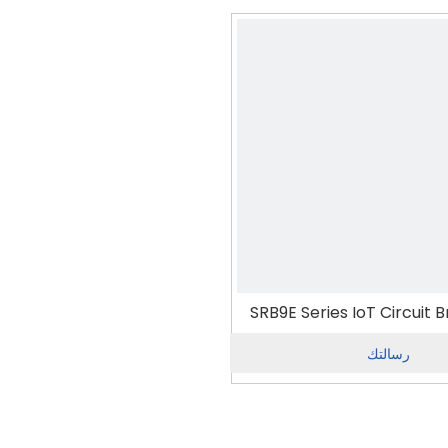
SRB9E Series IoT Circuit 
رسالتك